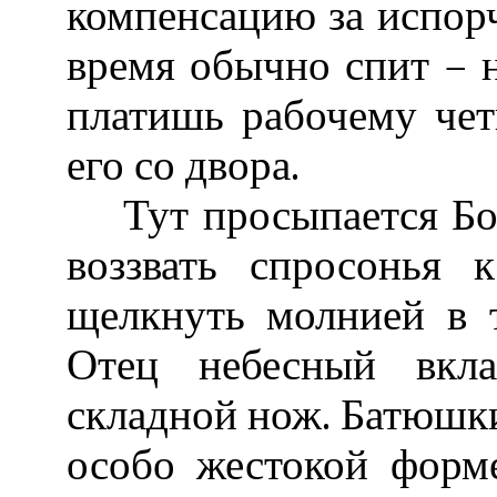
компенсацию за испорч
время обычно спит – не
платишь рабочему чет
его со двора.
Тут просыпается Бог.
воззвать спросонья
щелкнуть молнией в 
Отец небесный вкл
складной нож. Батюшки
особо жестокой форм