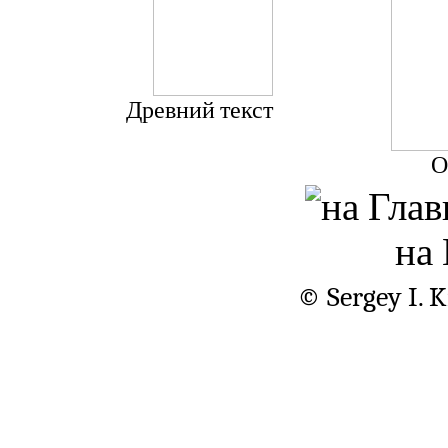
Древний текст
О
на
© Sergey I. 