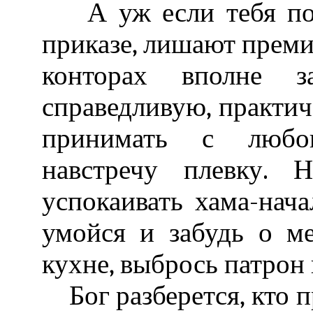
А уж если тебя поно
приказе, лишают премии
конторах вполне з
справедливую, практи
принимать с любов
навстречу плевку. 
успокаивать хама-нача
умойся и забудь о м
кухне, выбрось патрон 
Бог разберется, кто пр