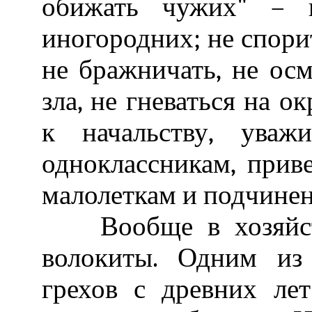
обижать чужих" – и
иногородних; не спорит
не бражничать, не осм
зла, не гневаться на 
к начальству, уваж
одноклассникам, при
малолеткам и подчине
Вообще в хозяйстве
волокиты. Одним из
грехов с древних ле