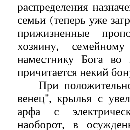
распределения назнач
семьи (теперь уже заг
прижизненные пропо
хозяину, семейному
наместнику Бога во 
причитается некий бон
При положительном 
венец", крылья с уве
арфа с электрическ
наоборот, в осужден