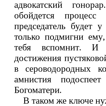
адвокатский гонора
обойдется процесс
председатель будет у
только подмигни ему,
тебя вспомнит. И 
достижения пустяково
в сероводородных к
амнистия подоспее
Богоматери.
В таком же ключе ну