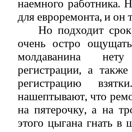
наемного работника. 
для евроремонта, и он 
Но подходит срок р
очень остро ощущать
молдаванина нету
регистрации, а такж
регистрацию взя
нашептывают, что ремо
на пятерочку, а на тр
этого цыгана гнать в ш