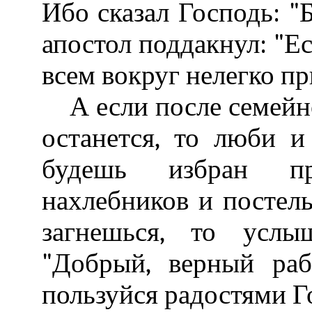
Ибо сказал Господь: "Б
апостол поддакнул: "Ес
всем вокруг нелегко пр
А если после семейно
останется, то люби и
будешь избран пр
нахлебников и постель
загнешься, то услы
"Добрый, верный раб
пользуйся радостями Го