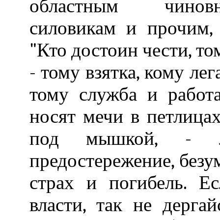
областным чиновн
силовикам и прочим, 
"Кто достоин чести, том
- тому взятка, кому ле
тому служба и работ
носят мечи в петлицах
под мышкой, - л
предостережение, без
страх и погибель. Е
власти, так не дергай