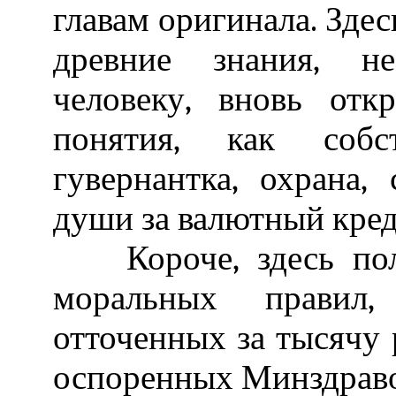
главам оригинала. Зде
древние знания, не
человеку, вновь от
понятия, как собс
гувернантка, охрана,
души за валютный кред
Короче, здесь полн
моральных правил,
отточенных за тысячу 
оспоренных Минздрав