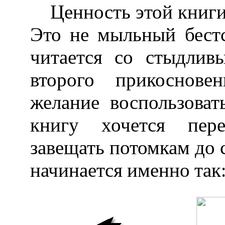
Ценность этой книги 
Это не мыльный бестс
читается со стыдлив
второго прикоснове
желание воспользова
книгу хочется пере
завещать потомкам до 
начинается именно так