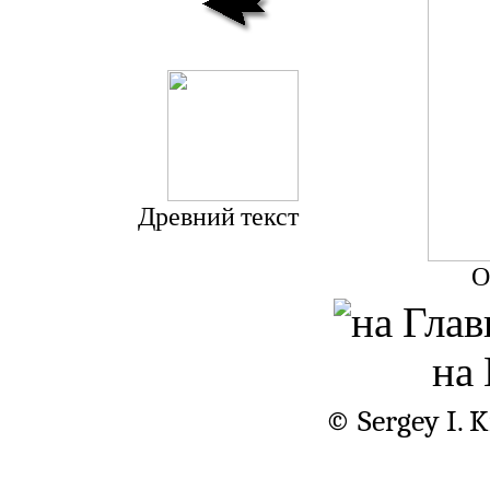
Древний текст
О
на
© Sergey I. 