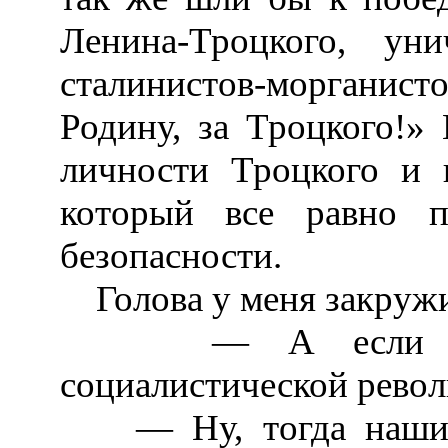
Ленина-Троцкого, у
сталинистов-морганист
Родину, за Троцкого!»
личности Троцкого и 
который все равно 
безопасности.
Голова у меня закружил
— А если бы В
социалистической револ
— Ну, тогда наши т