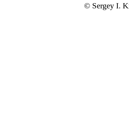
© Sergey I. 