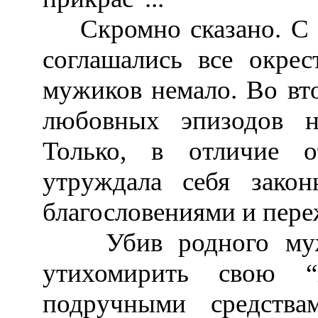
Скромно сказано. С э
соглашались все окре
мужиков немало. Во вто
любовных эпизодов н
Только, в отличие о
утруждала себя зако
благословениями и пере
Убив родного мужа,
утихомирить свою “в
подручными средства