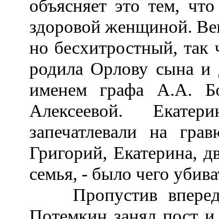
объясняет это тем, чт
здоровой женщиной. Век
но бесхитростный, так 
родила Орлову сына и 
именем графа А.А. Б
Алексеевой. Екате
запечатлевали на гра
Григорий, Екатерина, д
семья, - было чего убиват
Пропустив вперед н
Потемкин занял пост и