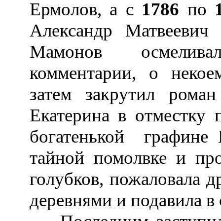
Ермолов, а с
1786
по
Александр Матвеевич 
Мамонов осмелива
комментарии, о некое
затем закрутил рома
Екатерина в отместку 
богатенькой графине 
тайной помолвке и про
голубков, пожаловала д
деревнями и подавила в 