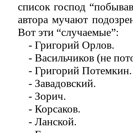
список господ “побывав
автора мучают подозрен
Вот эти “случаемые”:
- Григорий Орлов.
- Васильчиков (не пото
- Григорий Потемкин.
- Завадовский.
- Зорич.
- Корсаков.
- Ланской.