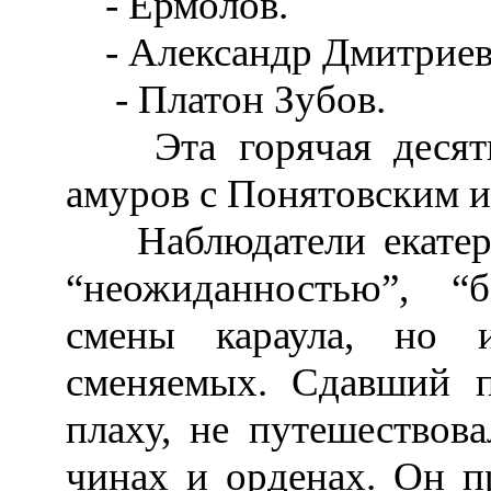
- Ермолов.
- Александр Дмитриев
- Платон Зубов.
Эта горячая десятк
амуров с Понятовским и
Наблюдатели екатери
“неожиданностью”, “б
смены караула, но и
сменяемых. Сдавший п
плаху, не путешествов
чинах и орденах. Он п