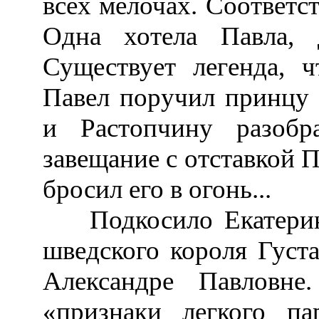
всех мелочах. Соответс
Одна хотела Павла, 
Существует легенда, 
Павел поручил принцу 
и Растопчину разоб
завещание с отставкой П
бросил его в огонь...
Подкосило Екатерину
шведского короля Густа
Александре Павловн
«признаки легкого па