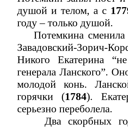
душой и телом, а с
177
году – только душой.
Потемкина сменила м
Завадовский-Зорич-Кор
Никого Екатерина “не
генерала Ланского”. Оно
молодой конь. Ланск
горячки (
1784
). Екат
серьезно переболела.
Два скорбных года 