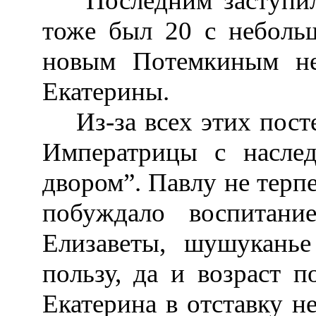
Последним заступил 
тоже был 20 с небольш
новым Потемкиным не
Екатерины.
Из-за всех этих посте
Императрицы с насле
двором”. Павлу не терпе
побуждало воспитани
Елизаветы, шушуканье
пользу, да и возраст 
Екатерина в отставку н