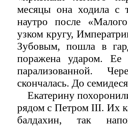
месяцы она ходила с 
наутро после «Малог
узком кругу, Императри
Зубовым, пошла в гар
поражена ударом. Ее
парализованной. Че
скончалась. До семидеся
Екатерину похоронили 
рядом с Петром III. Их
балдахин, так напо