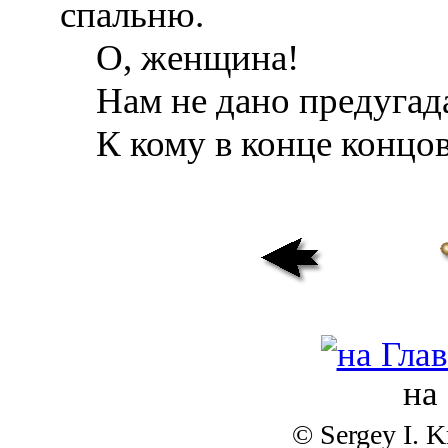
спальню.
О, женщина!
Нам не дано предугада
К кому в конце концов
на
© Sergey I. 