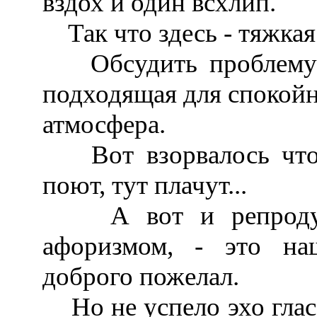
вздох и один всхлип.
Так что здесь - тяжкая 
Обсудить проблему на
подходящая для спокойн
атмосфера.
Вот взорвалось что-т
поют, тут плачут...
А вот и репродукт
афоризмом, - это на
доброго пожелал.
Но не успело эхо глас