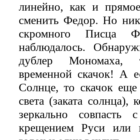
линейно, как и прямо
сменить Федор. Но ник
скромного Писца Ф
наблюдалось. Обнару
дублер Мономаха, 
временной скачок! А е
Солнце, то скачок еще 
света (заката солнца), 
зеркально совпасть 
крещением Руси или п