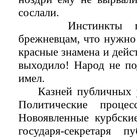
сослали.
Инстинкты подск
брежневцам, что нужно 
красные знамена и дейст
выходило! Народ не по
имел.
Казней публичных ус
Политические проце
Новоявленные курбски
государя-секретаря 