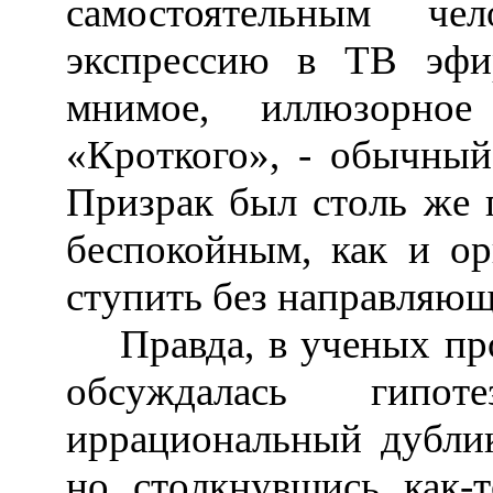
самостоятельным че
экспрессию в ТВ эфир
мнимое, иллюзорно
«Кроткого», - обычный
Призрак был столь же 
беспокойным, как и ор
ступить без направляющ
Правда, в ученых про
обсуждалась гипо
иррациональный дублик
но столкнувшись как-