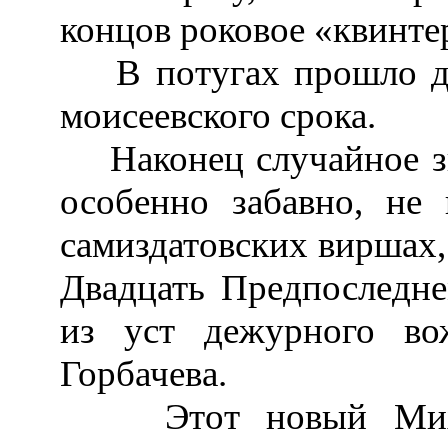
концов роковое «квинте
В потугах прошло два
моисеевского срока.
Наконец случайное зву
особенно забавно, не
самиздатовских виршах, 
Двадцать Предпоследн
из уст дежурного во
Горбачева.
Этот новый Михаил