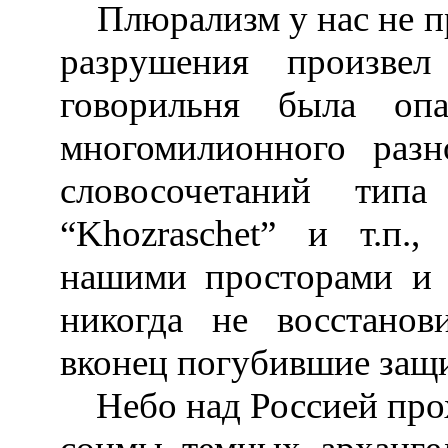
Плюрализм у нас не пр
разрушения произвел
говорильня была оп
многомилионного разн
словосочетаний типа 
“Khozraschet” и т.п.
нашими просторами и 
никогда не восстанов
вконец погубившие защ
Небо над Россией прох