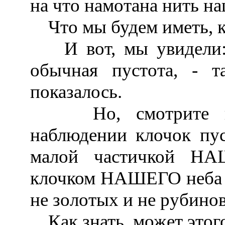
на что намотана нить н
Что мы будем иметь, к
И вот, мы увидели: н
обычная пустота, - т
показалось.
Но, смотрите глу
наблюдении клочок пус
малой частичкой НА
клочком НАШЕГО неба 
не золотых и не рубин
Как знать, может этого