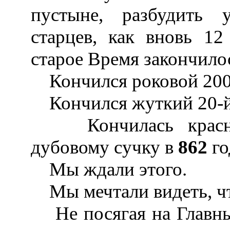
пустыне, разбудить 
старцев, как вновь 1
старое Время закончилос
Кончился роковой 2000
Кончился жуткий 20-й
Кончилась красная 
дубовому сучку в
862
го
Мы ждали этого.
Мы мечтали видеть, чт
Не посягая на Главный