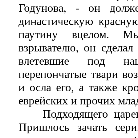
Годунова, - он долж
династическую красну
паутину вцелом. Мы
взрывателю, он сделал 
влетевшие под на
перепончатые твари во
и осла его, а также кр
еврейских и прочих мла
Подходящего цареви
Пришлось зачать сер