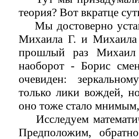
теория? Вот вкратце су
Мы достоверно устан
Михаила Г. и Михаила 
прошлый раз Михаил 
наоборот - Борис сме
очевиден: зеркально
только лики вождей, н
оно тоже стало мнимым,
Исследуем математиче
Предположим, обратн