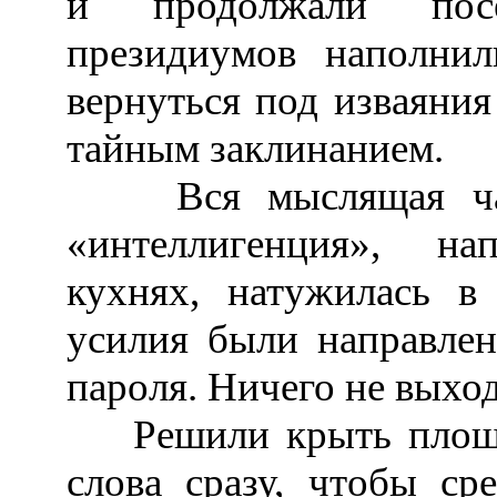
и продолжали посе
президиумов наполнил
вернуться под изваяни
тайным заклинанием.
Вся мыслящая часть
«интеллигенция», н
кухнях, натужилась в
усилия были направлен
пароля. Ничего не выхо
Решили крыть площадя
слова сразу, чтобы ср