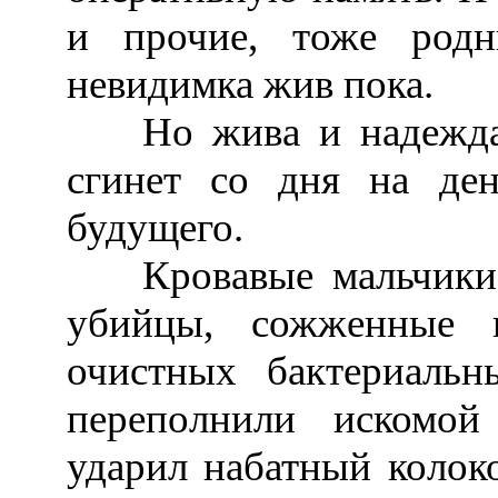
и прочие, тоже род
невидимка жив пока.
Но жива и надежда, 
сгинет со дня на ден
будущего.
Кровавые мальчики Б
убийцы, сожженные 
очистных бактериаль
переполнили искомой
ударил набатный колоко