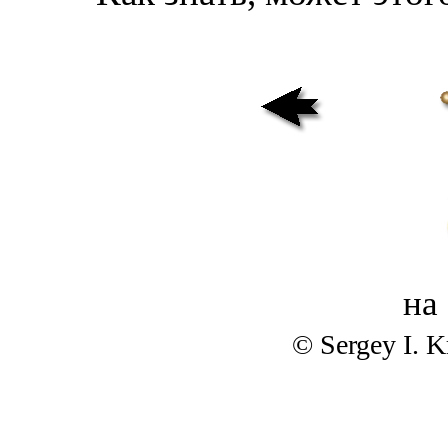
на
© Sergey I. 