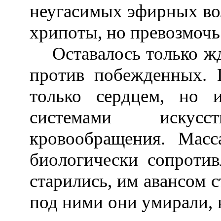
неугасимых эфирных во
хрипоты, но превозмочь 
Оставалось только жда
против побежденных. 
только сердцем, но 
системами искус
кровообращения. Мас
биологически сопротив
старились, им авансом 
под ними они умирали, 