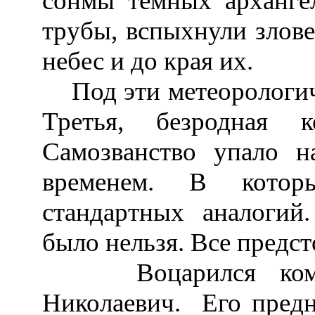
сонмы темных арханге
трубы, вспыхнули злове
небес и до края их.
Под эти метеорологиче
Третья, безродная к
Самозванство упало 
временем. В котор
стандартных аналогий
было нельзя. Все предст
Воцарился коммуни
Николаевич. Его предн