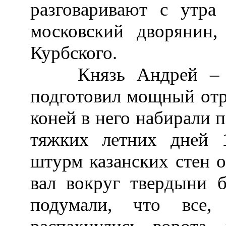
разговаривают с утра
московский дворянин,
Курбского.
Князь Андрей – вел
подготовил мощный отря
коней в него набирали п
тяжких летних дней 1
штурм казанских стен 
вал вокруг твердыни б
подумали, что все,