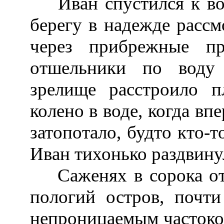
Иван спустился к вод
берегу в надежде рассм
через прибрежные п
отшельники по воду
зрелище расстроило 
колено в воде, когда вп
затопотало, будто кто-т
Иван тихонько раздвину
Саженях в сорока от 
пологий остров, почт
непроницаемым частокол