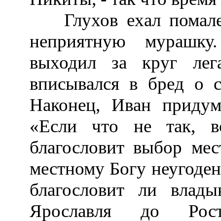
Глухов ехал помален
неприятную мурашку
выходил за круг лег
вписывался в бред о с
Наконец, Иван придум
«Если что не так, в
благословит выбор мес
местному Богу неугоден
благословит ли влады
Ярославля до Рост