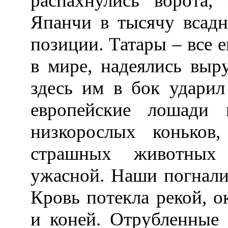
распахнулись ворота,
Япанчи в тысячу всадн
позиции. Татары – все 
в мире, надеялись выр
здесь им в бок удари
европейские лошади
низкорослых коньков
страшных животных 
ужасной. Наши погнали 
Кровь потекла рекой, о
и коней. Отрубленные 