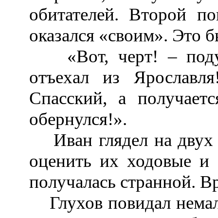
обитателей. Второй п
оказался «своим». Это 
«Вот, черт! – подум
отъехал из Ярослав
Спасский, а получает
обернулся!».
Иван глядел на двух л
оценить их ходовые и 
получалась странной. В
Глухов повидал немало