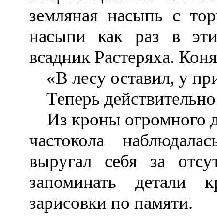
земляная насыпь с то
насыпи как раз в эт
всадник Растеряха. Коня
«В лесу оставил, у при
Теперь действительно 
Из кроны огромного ду
частокола наблюдала
выругал себя за отсу
запоминать детали 
зарисовки по памяти.