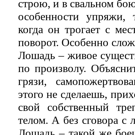
строю, и в свальном бою
особенности упряжи, 
когда он трогает с мес
поворот. Особенно слож
Лошадь – живое сущест
по произволу. Объясни
грязи, самопожертвов
этого не сделаешь, при
свой собственный тре
телом. А без сговора с 
Лошадь – такой же боец