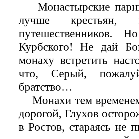
Монастырские парни 
лучше крестьян, п
путешественников. 
Курбского! Не дай Бо
монаху встретить нас
что, Серый, пожалу
братство…
Монахи тем временем 
дорогой, Глухов осторо
в Ростов, стараясь не 