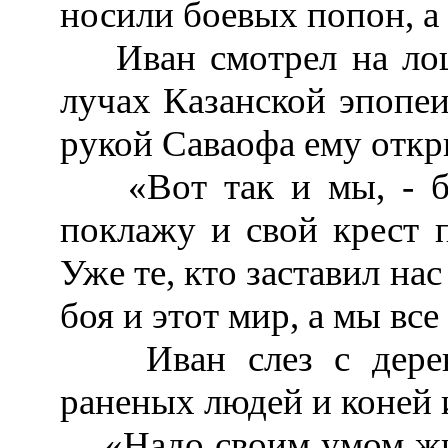
носили боевых попон, а
Иван смотрел на лоша
лучах Казанской эпопеи
рукой Саваофа ему откр
«Вот так и мы, - бь
поклажу и свой крест 
Уже те, кто заставил на
боя и этот мир, а мы вс
Иван слез с дерева
раненых людей и коней и
«Надо своим умом жить