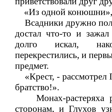
приветствовали друг др
«Из одной конюшни», -
Всадники дружно поле
достал что-то и зажал 
долго искал, нако
перекрестились, и перв
предмет.
«Крест, - рассмотрел Г
братство!».
Монах-растеряха раз
сторонам, и Глухов уз