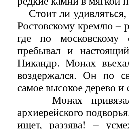
редкие камни в мягкой 
Стоит ли удивляться, ч
Ростовскому кремлю – р
где по московскому 
пребывал и настоящий
Никандр. Монах въехал
воздержался. Он по с
самое высокое дерево и 
Монах привязал к
архиерейского подворья.
ищет, раззява! – усме