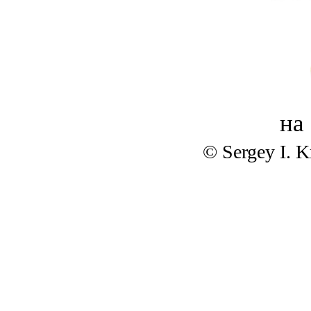
на
© Sergey I. 