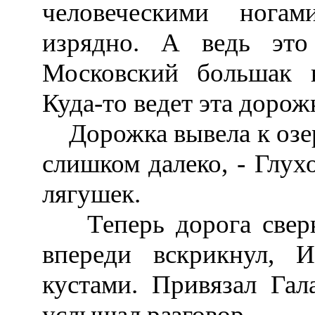
человеческими нога
изрядно. А ведь это
Московский большак 
Куда-то ведет эта дорож
Дорожка вывела к озеру
слишком далеко, - Глух
лягушек.
Теперь дорога сверну
впереди вскрикнул, 
кустами. Привязал Гал
услышал разговор.