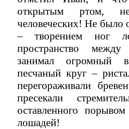
открытым ртом, н
человеческих! Не было 
– творением ног ло
пространство между
занимал огромный в
песчаный круг – риста
перегораживали бреве
пресекали стремител
оставленного порывом
лошадей!