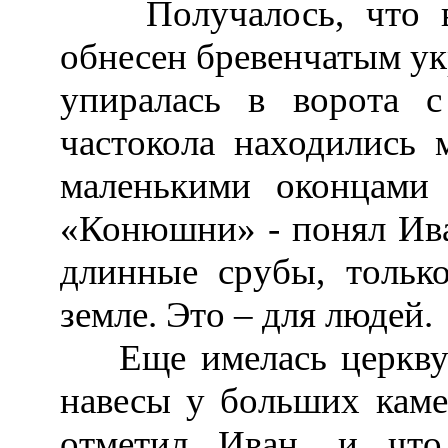
Получалось, что вх
обнесен бревенчатым ук
упиралась в ворота 
частокола находились 
маленькими оконцами
«Конюшни» - понял Ива
длинные срубы, тольк
земле. Это – для людей.
Еще имелась церквуш
навесы у больших каме
отметил Иван, и что