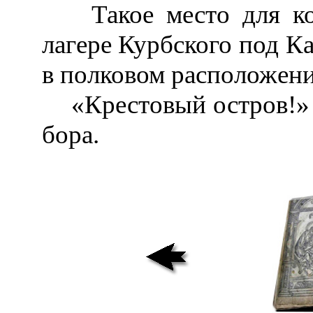
Такое место для кон
лагере Курбского под Ка
в полковом расположени
«Крестовый остров!» 
бора.