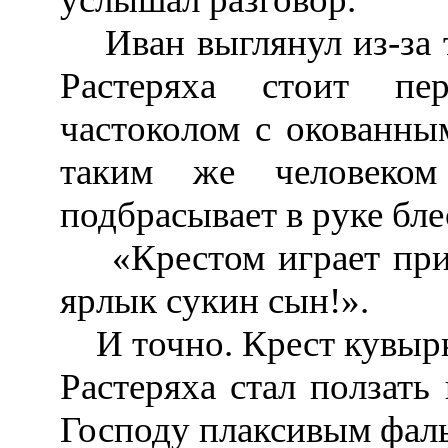
Иван выглянул из-за то
Растеряха стоит пе
частоколом с окованным
таким же человеко
подбрасывает в руке бл
«Крестом играет прид
ярлык сукин сын!».
И точно. Крест кувыркну
Растеряха стал ползать 
Господу плаксивым фал