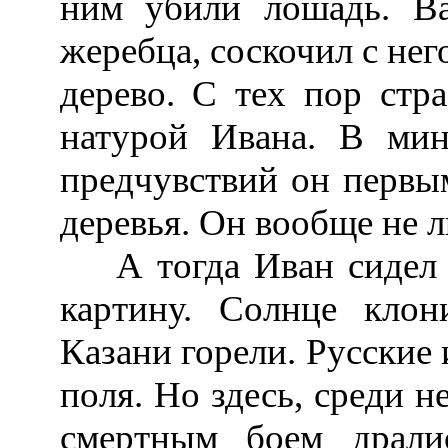
ним убили лошадь. Ва
жеребца, соскочил с нег
дерево. С тех пор стра
натурой Ивана. В ми
предчувствий он первым
деревья. Он вообще не 
А тогда Иван сидел н
картину. Солнце клон
Казани горели. Русские 
поля. Но здесь, среди 
смертным боем драли