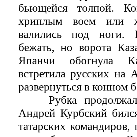
бьющейся толпой. Ко
хриплым воем или ж
валились под ноги. 
бежать, но ворота Ка
Япанчи обогнула Ка
встретила русских на А
развернуться в конном 
Рубка продолжалась
Андрей Курбский бился
татарских командиров, 