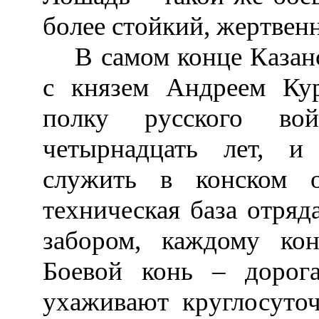
более стойкий, жертвен
В самом конце Казанс
с князем Андреем Ку
полку русского во
четырнадцать лет, и
служить в конском 
техническая база отряд
забором, каждому ко
Боевой конь – дорог
ухаживают круглосуточ