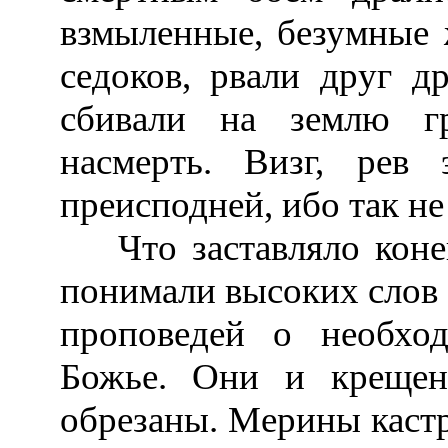
взмыленные, безумные 
седоков, рвали друг д
сбивали на землю г
насмерть. Визг, рев 
преисподней, ибо так не
Что заставляло коней
понимали высоких слов 
проповедей о необхо
Божье. Они и креще
обрезаны. Мерины кастри