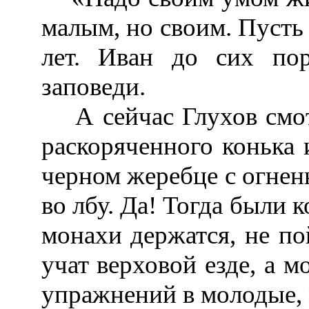
малым, но своим. Пуст
лет. Иван до сих по
заповеди.
А сейчас Глухов смотр
раскоряченного конька 
черном жеребце с огнен
во лбу. Да! Тогда были 
монахи держатся, не пой
учат верховой езде, а м
упражнений в молодые, 