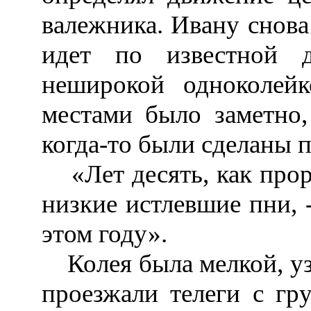
валежника. Ивану снова 
идет по известной д
неширокой одноколей
местами было заметно,
когда-то были сделаны 
«Лет десять, как прору
низкие истлевшие пни, 
этом году».
Колея была мелкой, узк
проезжали телеги с гр