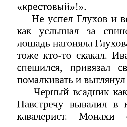
«крестовый»!».
Не успел Глухов и вер
как услышал за спин
лошадь нагоняла Глухова
тоже кто-то скакал. Ив
спешился, привязал с
помалкивать и выглянул 
Черный всадник как р
Навстречу вывалил в 
кавалерист. Монахи 