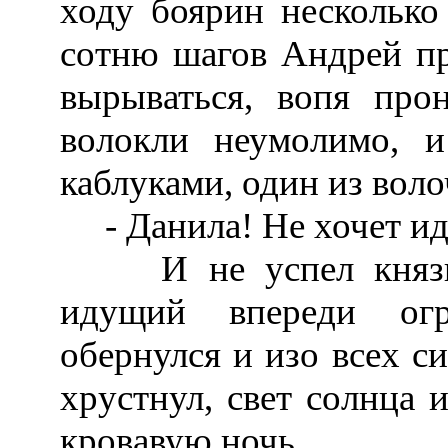
ходу боярин несколько 
сотню шагов Андрей пр
вырываться, вопя про
волокли неумолимо, и
каблуками, один из вол
- Данила! Не хочет идт
И не успел князь о
идущий впереди огр
обернулся и изо всех с
хрустнул, свет солнца и
кровавую ночь.