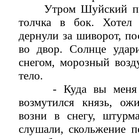
Утром Шуйский прос
толчка в бок. Хотел 
дернули за шиворот, по
во двор. Солнце удари
снегом, морозный возд
тело.
- Куда вы меня тащ
возмутился князь, ож
возни в снегу, штурм
слушали, скольжение п