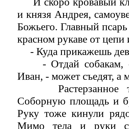
И скоро кровавый клок
и князя Андрея, самоув
Божьего. Главный псарь
красном рукаве от цепи
- Куда прикажешь дева
- Отдай собакам, - 
Иван, - может съедят, а
Растерзанное тел
Соборную площадь и бр
Руку тоже кинули рядо
Мимо тела и руки с