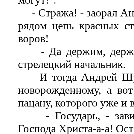
- Стража! - заорал Анд
рядом цепь красных ст
воров!
- Да держим, держим
стрелецкий начальник.
И тогда Андрей Шуйс
новорожденному, а вот
пацану, которого уже и 
- Государь, - завиз
Господа Христа-а-а! Ост