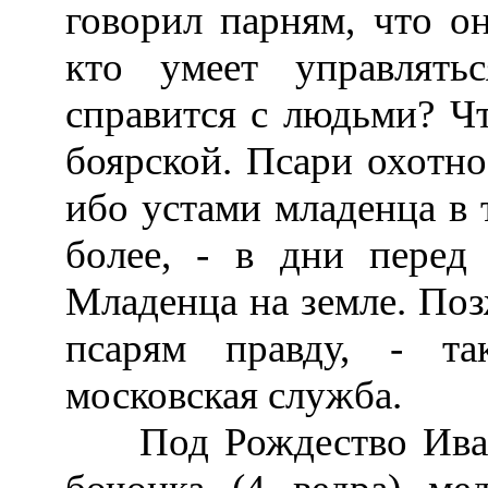
говорил парням, что он
кто умеет управлять
справится с людьми? Ч
боярской. Псари охотно
ибо устами младенца в т
более, - в дни перед
Младенца на земле. Поз
псарям правду, - т
московская служба.
Под Рождество Иван 