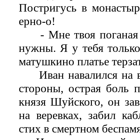
Постригусь в монастыр
ерно-о!
- Мне твоя поганая д
нужны. Я у тебя только 
матушкино платье терзат
Иван навалился на во
стороны, острая боль 
князя Шуйского, он зав
на веревках, забил ка
стих в смертном беспамя