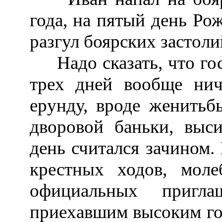
года, на пятый день Рож
разгул боярских застоли
Надо сказать, что гос
трех дней вообще нич
ерунду, вроде женитьб
дворовой баньки, выс
день считался зачином. 
крестных ходов, моле
официальных пригл
приехавшим высоким гос