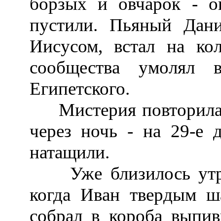
борзых и овчарок - 
пустили. Пьяный Дани
Иисусом, встал на ко
сообщества умолял 
Египетского.
Мистерия повторилась 
через ночь - на 29-е д
натащили.
Уже близилось утро,
когда Иван твердым ш
собрал в короба выпив