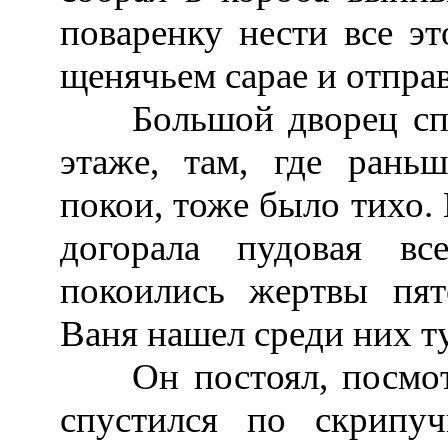
поваренку нести все эт
щенячьем сарае и отправ
Большой дворец спал
этаже, там, где раньш
покои, тоже было тихо. 
догорала пудовая вс
покоились жертвы пят
Ваня нашел среди них ту
Он постоял, посмотр
спустился по скрипу