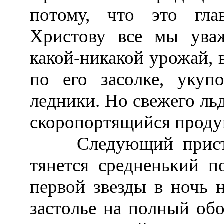
потому, что это гла
Христову все мы уваж
какой-никакой урожай, 
по его засолке, укупо
ледники. Но свежего льд
скоропортящийся проду
Следующий приступ 
тянется средненький п
первой звезды в ночь 
застолье на полный обо