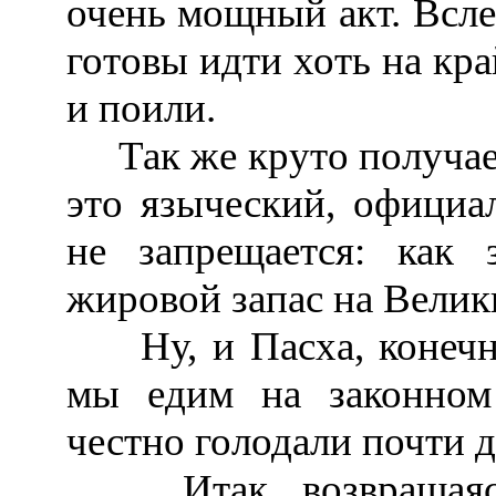
очень мощный акт. Всле
готовы идти хоть на кра
и поили.
Так же круто получает
это языческий, официал
не запрещается: как 
жировой запас на Велик
Ну, и Пасха, конечно
мы едим на законном 
честно голодали почти д
Итак, возвращаясь 