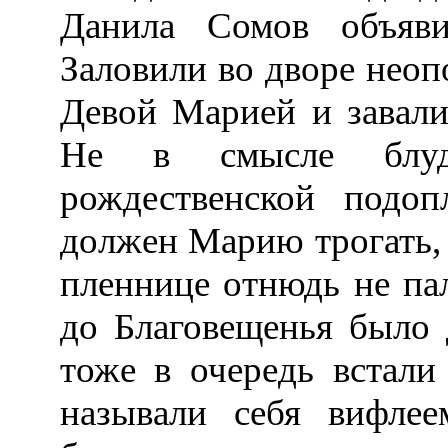
Данила Сомов объяв
Заловили во дворе неоп
Девой Марией и завали
Не в смысле блуд
рождественской подо
должен Марию трогать, 
пленнице отнюдь не па
до Благовещенья было 
тоже в очередь встали
называли себя вифлее