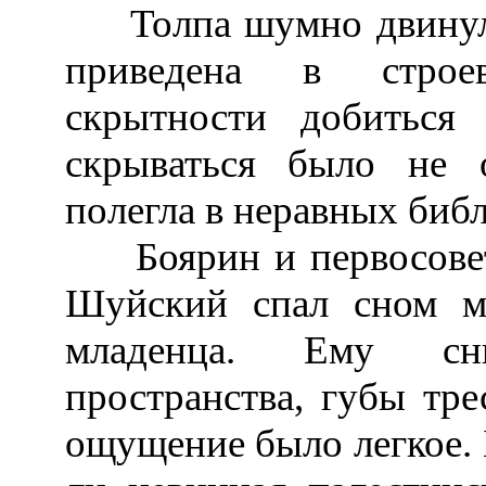
Толпа шумно двинула 
приведена в строе
скрытности добиться
скрываться было не 
полегла в неравных библ
Боярин и первосоветн
Шуйский спал сном м
младенца. Ему сн
пространства, губы тре
ощущение было легкое. Б