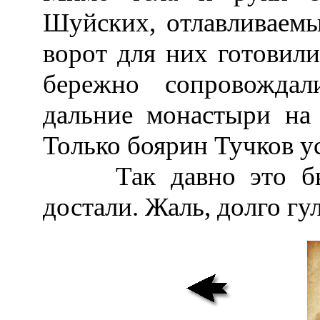
Шуйских, отлавливаем
ворот для них готовили
бережно сопровожда
дальние монастыри на 
Только боярин Тучков ус
Так давно это был
достали. Жаль, долго гул