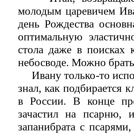
молодым царевичем Ива
день Рождества основн
оптимальную эластично
стола даже в поисках 
небосводе. Можно брать
Ивану только-то испол
знал, как подбирается 
в России. В конце пр
зачастил на псарню, 
запанибрата с псарями,