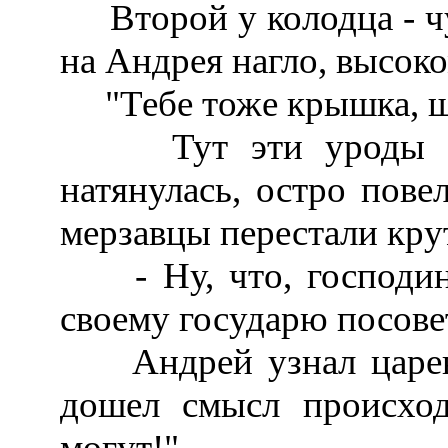
Второй у колодца - чу
на Андрея нагло, высоко
"Тебе тоже крышка, ще
Тут эти уроды нача
натянулась, остро пове
мерзавцы перестали кру
- Ну, что, господин 
своему государю посов
Андрей узнал цареви
дошел смысл происхо
могут!".