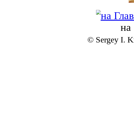
на
© Sergey I. 