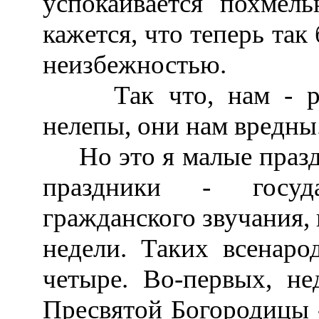
успокаивается похмель
кажется, что теперь так 
неизбежностью.
Так что, нам - рус
нелепы, они нам вредны
Но это я малые праздн
праздники - госуд
гражданского звучания,
недели. Таких всенар
четыре. Во-первых, не
Пресвятой Богородицы -