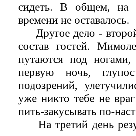
сидеть. В общем, на
времени не оставалось.
Другое дело - второй 
состав гостей. Мимол
путаются под ногами,
первую ночь, глупо
подозрений, улетучил
уже никто тебе не враг
пить-закусывать по-нас
На третий день резуль