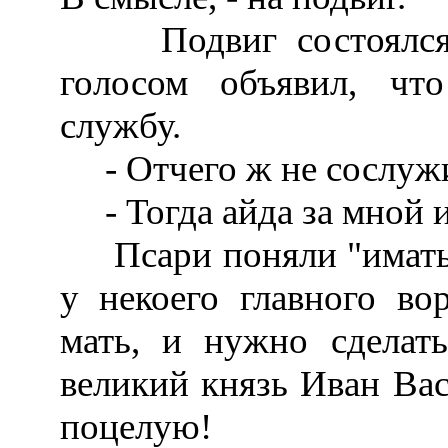
Подвиг состоялся н
голосом объявил, чт
службу.
- Отчего ж не сослужит
- Тогда айда за мной и
Псари поняли "имать" н
у некоего главного во
мать, и нужно сделат
великий князь Иван Васи
поцелую!