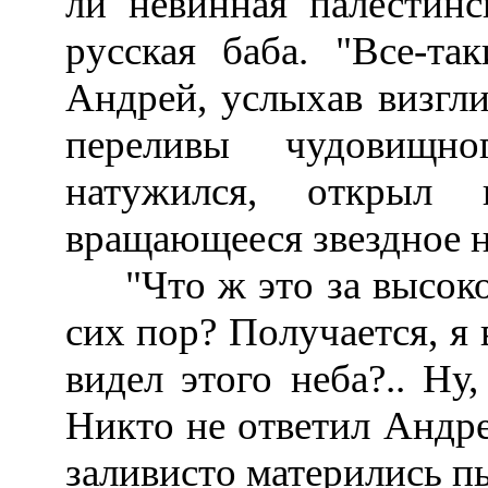
ли невинная палестинс
русская баба. "Все-та
Андрей, услыхав визгл
переливы чудовищн
натужился, открыл 
вращающееся звездное н
"Что ж это за высокое 
сих пор? Получается, я 
видел этого неба?.. Ну,
Никто не ответил Андре
заливисто матерились п