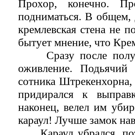
Прохор, конечно. П
подниматься. В общем, 
кремлевская стена не п
бытует мнение, что Крем
Сразу после полуно
оживление. Подьячий 
сотника Штрекенхорна, 
придирался к выправ
наконец, велел им убир
караул! Лучше замок нав
Караул убрался, пото