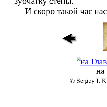
зубчатку стены.
И скоро такой час нас
на
© Sergey I. 