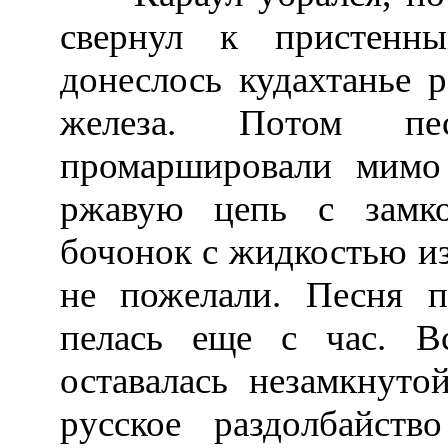
свернул к пристенны
донеслось кудахтанье р
железа. Потом пес
промаршировали мимо
ржавую цепь с замко
бочонок с жидкостью из
не пожелали. Песня п
пелась еще с час. 
оставалась незамкнуто
русское раздолбайст