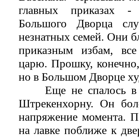
главных приказах -
Большого Дворца сл
незнатных семей. Они б
приказным избам, все
царю. Прошку, конечно,
но в Большом Дворце ху
Еще не спалось в кр
Штрекенхорну. Он бол
напряжение момента. П
на лавке поближе к дв