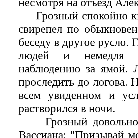
несмотря на отъезд Алек
Грозный спокойно кив
свирепел по обыкновен
беседу в другое русло. 
людей и немедля п
наблюдению за ямой. Л
проследить до логова. 
всем увиденном и ус
растворился в ночи.
Грозный довольно в
Вассиана: "Призывай мо