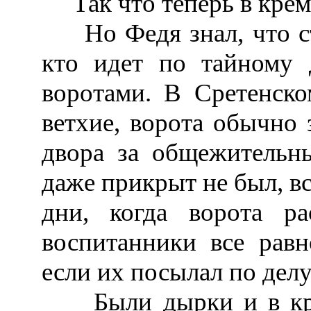
Так что теперь в кремл
Но Федя знал, что сте
кто идет по тайному д
воротами. В Сретенск
ветхие, ворота обычно 
двора за общежительн
даже прикрыт не был, вс
дни, когда ворота ра
воспитанники все равн
если их посылал по делу
Были дырки и в крем