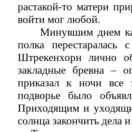
растакой-то матери при
войти мог любой.
Минувшим днем кара
полка перестаралась 
Штрекенхорн лично об
закладные бревна – о
приказал к ночи все 
подворье было объяв
Приходящим и уходящи
солнца закончить дела и