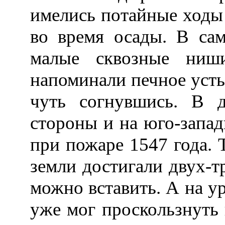
имелись потайные ходы 
во время осады. В са
малые сквозные ниш
напоминали печное усть
чуть согнувшись. В 
стороны и на юго-запад
при пожаре 1547 года. 
земли достигали двух-т
можно вставить. А на у
уже мог проскользнуть 