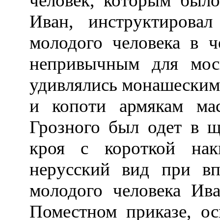
человек, которым было
Иван, инструктирова
молодого человека в 
непривычным для моск
удивлялись монашеским
и копоти армякам ма
Грозного был одет в щ
кроя с короткой на
нерусский вид при вп
молодого человека Ив
Поместном приказе, ос