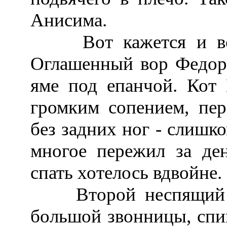
Анисима.
Вот кажется и все.
Оглашенный вор Федор
яме под епанчой. Кот
громким сопением, пе
без задних ног - слишк
многое пережил за де
спать хотелось вдвойне.
Второй неспящий бе
большой звонницы, спин