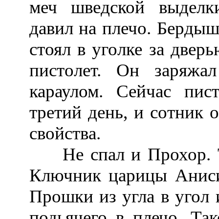
меч шведской выделк
давил на плечо. Бердыш
стоял в уголке за двер
пистолет. Он заряжа
караулом. Сейчас пис
третий день, и сотник о
свойства.
Не спал и Прохор. То 
Ключник царицы Аниси
Прошки из угла в угол 
подьячего в плечо. Та