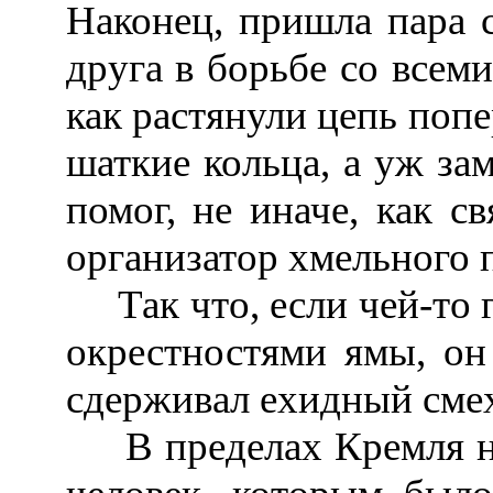
Наконец, пришла пара 
друга в борьбе со всем
как растянули цепь поп
шаткие кольца, а уж зам
помог, не иначе, как с
организатор хмельного 
Так что, если чей-то г
окрестностями ямы, он
сдерживал ехидный сме
В пределах Кремля нах