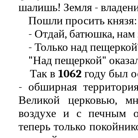
шалишь! Земля - владен
Пошли просить князя:
- Отдай, батюшка, нам 
- Только над пещеркой? 
"Над пещеркой" оказала
Так в
1062
году был о
- обширная территория
Великой церковью, м
воздухе и с печным 
теперь только покойник