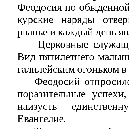
Феодосия по обыденной
курские наряды отвер
рванье и каждый день яв
Церковные служащие
Вид пятилетнего малыш
галилейским огоньком в 
Феодосий отпросился 
поразительные успехи,
наизусть единстве
Евангелие.