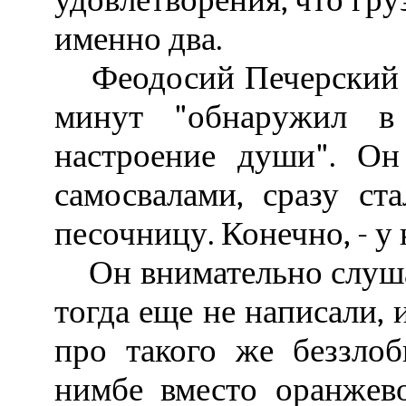
удовлетворения, что гру
именно два.
Феодосий Печерский с
минут "обнаружил в 
настроение души". Он
самосвалами, сразу ст
песочницу. Конечно, - у
Он внимательно слушал
тогда еще не написали, 
про такого же беззлоб
нимбе вместо оранжев