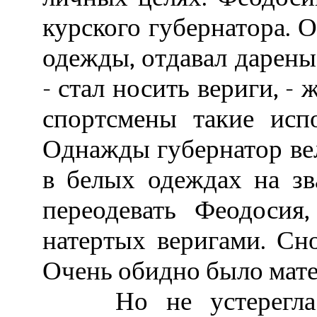
курского губернатора. О
одежды, отдавал дарены
- стал носить вериги, -
спортсмены такие исп
Однажды губернатор ве
в белых одеждах на зв
переодевать Феодосия
натертых веригами. Сн
Очень обидно было матер
Но не устерегла б