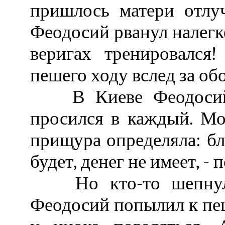
пришлось матери отлуч
Феодосий рванул налегке
веригах тренировался
пешего ходу вслед за обо
В Киеве Феодосий п
просился в каждый. Мо
прищура определяла: бл
будет, денег не имеет, - 
Но кто-то шепнул с
Феодосий попылил к пещ