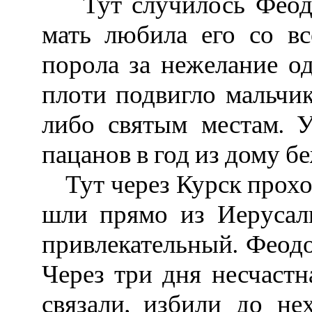
Тут случилось Феодо
мать любила его со вс
порола за нежелание од
плоти подвигло мальчик
либо святым местам. 
пацанов в год из дому б
Тут через Курск прохо
шли прямо из Иерусал
привлекательный. Феодо
Через три дня несчастна
связали, избили до не