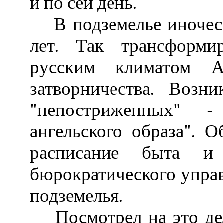
и по сей день.
В подземелье иноческ
лет. Так трансформи
русским климатом А
затворничества. Возн
"непостриженных" -
ангельского образа". О
расписание быта и 
бюрократического управ
подземелья.
Посмотрел на это дело