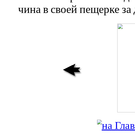
чина в своей пещерке за