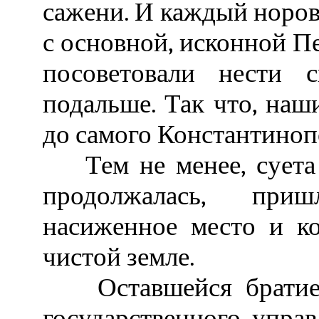
сажени. И каждый норов
с основной, исконной П
посоветовали нести с
подальше. Так что, наш
до самого Константиноп
Тем не менее, суета 
продолжалась, при
насиженное место и к
чистой земле.
Оставшейся братией
государственного упра