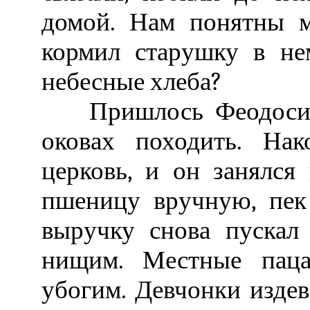
домой. Нам понятны м
кормил старушку в не
небесные хлеба?
Пришлось Феодосию 
оковах походить. На
церковь, и он занялся
пшеницу вручную, пек 
выручку снова пускал
нищим. Местные паца
убогим. Девчонки издев