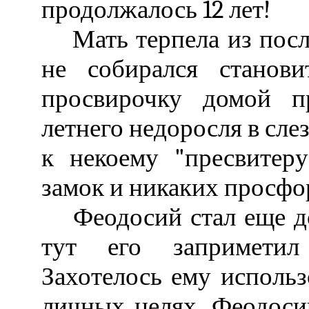
продолжалось 12 лет!
Мать терпела из после
не собирался станов
просвирочку домой п
летнего недоросля в сле
к некоему "пресвитеру
замок и никаких просфо
Феодосий стал еще дол
тут его заприметил
Захотелось ему исполь
личных целях. Феодоси