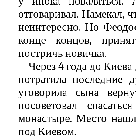
у инока поваляться.
отговаривал. Намекал, ч
неинтересно. Но Феодо
конце концов, приня
постричь новичка.
Через 4 года до Киева 
потратила последние 
уговорила сына верну
посоветовал спасать
монастыре. Место нашл
под Киевом.