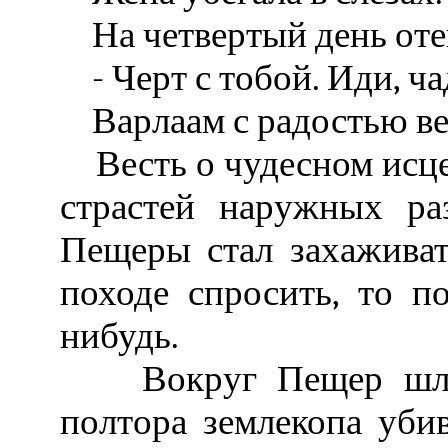
На четвертый день отец
- Черт с тобой. Иди, ча
Варлаам с радостью ве
Весть о чудесном исце
страстей наружных ра
Пещеры стал захаживат
походе спросить, то по
нибудь.
Вокруг Пещер шло б
полтора землекопа уби