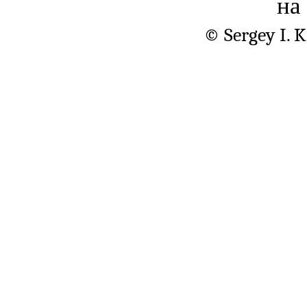
на
© Sergey I. 